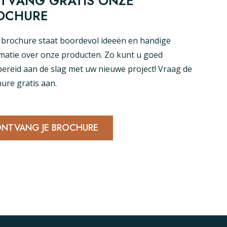
TVANG GRATIS ONZE
OCHURE
brochure staat boordevol ideeën en handige
matie over onze producten. Zo kunt u goed
ereid aan de slag met uw nieuwe project! Vraag de
ure gratis aan.
NTVANG JE BROCHURE