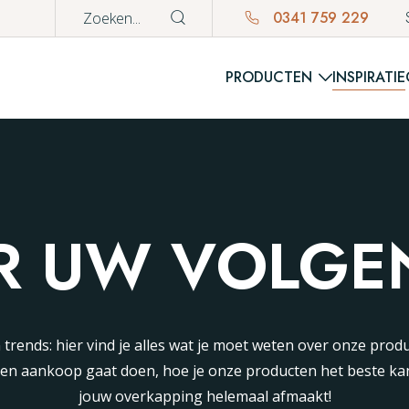
0341 759 229
PRODUCTEN
INSPIRATIE
WINKE
Er bevinden z
R UW VOLGEN
en trends: hier vind je alles wat je moet weten over onze prod
een aankoop gaat doen, hoe je onze producten het beste k
jouw overkapping helemaal afmaakt!