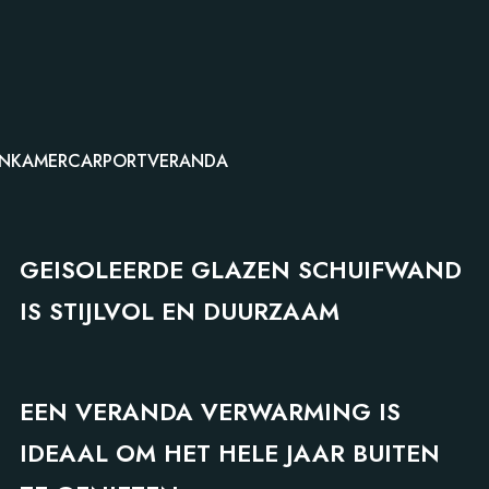
INKAMER
CARPORT
VERANDA
GEISOLEERDE GLAZEN SCHUIFWAND
IS STIJLVOL EN DUURZAAM
VERANDA
EEN VERANDA VERWARMING IS
IDEAAL OM HET HELE JAAR BUITEN
TERRASOVERKAPPING