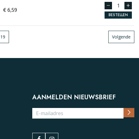
€ 6,59
BESTELLEN
119
Volgende
AANMELDEN NIEUWSBRIEF