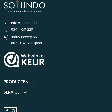
info@solundo.nl
0341 759 229
Industrieweg 66
8071 CW Nunspeet
PRODUCTEN
SERVICE