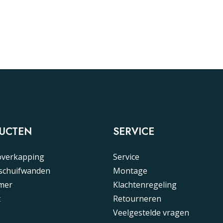
UCTEN
SERVICE
overkapping
Service
 schuifwanden
Montage
mer
Klachtenregeling
t
Retourneren
Veelgestelde vragen