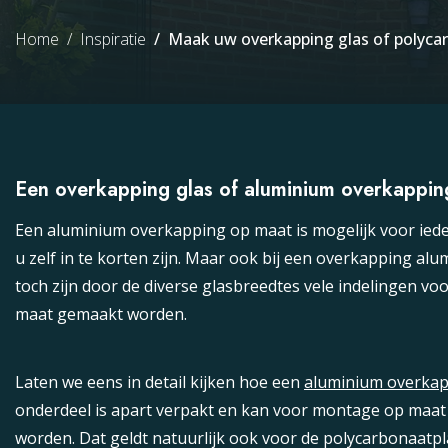
Home
Inspiratie
Maak uw overkapping glas of polyca
Een overkapping glas of aluminium overkappin
Een aluminium overkapping op maat is mogelijk voor ieder
u zelf in te korten zijn. Maar ook bij een overkapping al
toch zijn door de diverse glasbreedtes vele indelingen v
maat gemaakt worden.
Laten we eens in detail kijken hoe een
aluminium overka
onderdeel is apart verpakt en kan voor montage op maat
worden. Dat geldt natuurlijk ook voor de polycarbonaatpl