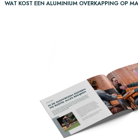
WAT KOST EEN ALUMINIUM OVERKAPPING OP M