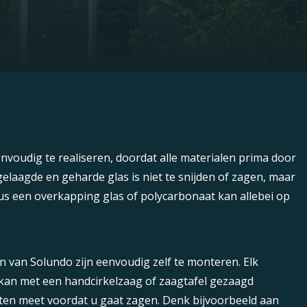
nvoudig te realiseren, doordat alle materialen prima door
gelaagde en geharde glas is niet te snijden of zagen, maar
us een overkapping glas of polycarbonaat kan allebei op
van Solundo zijn eenvoudig zelf te monteren. Elk
kan met een handcirkelzaag of zaagtafel gezaagd
aten meet voordat u gaat zagen. Denk bijvoorbeeld aan