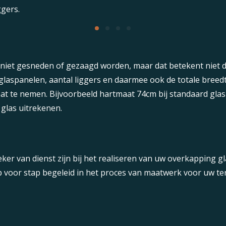
ggers.
 niet gesneden of gezaagd worden, maar dat betekent niet d
glaspanelen, aantal liggers en daarmee ook de totale breed
laat te nemen. Bijvoorbeeld hartmaat 74cm bij standaard glas
glas uitrekenen.
eker van dienst zijn bij het realiseren van uw overkapping 
voor stap begeleid in het proces van maatwerk voor uw ter