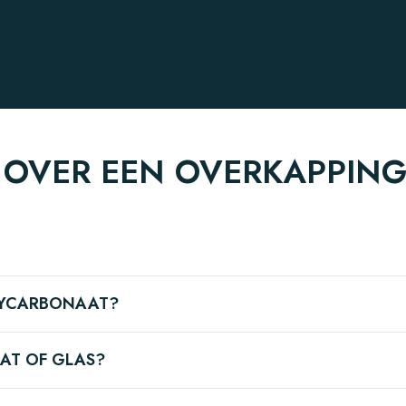
 OVER EEN OVERKAPPING
LYCARBONAAT?
AT OF GLAS?