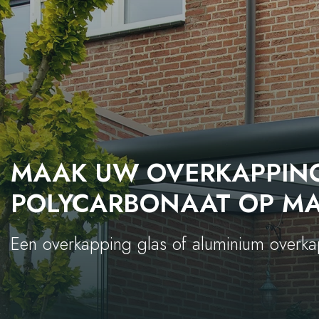
MAAK UW OVERKAPPING
POLYCARBONAAT OP M
Een overkapping glas of aluminium overk