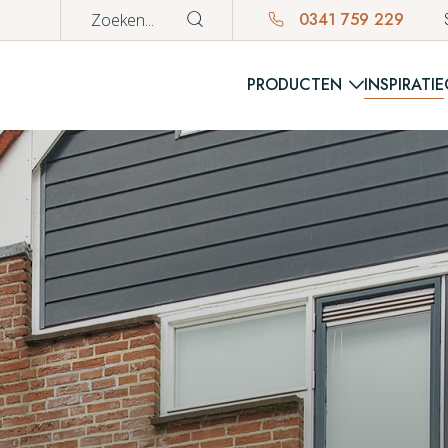
0341 759 229
PRODUCTEN
INSPIRATIE
WINKE
Er bevinden z