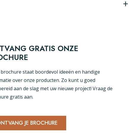
TVANG GRATIS ONZE
OCHURE
brochure staat boordevol ideeën en handige
matie over onze producten. Zo kunt u goed
ereid aan de slag met uw nieuwe project! Vraag de
ure gratis aan.
NTVANG JE BROCHURE