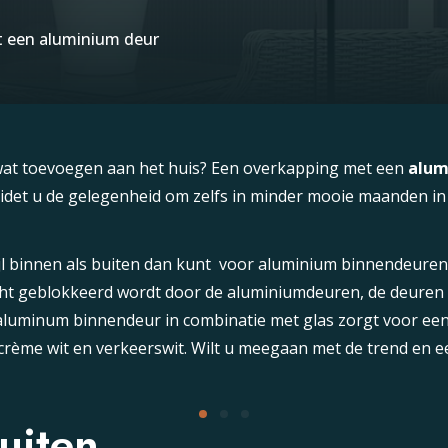
t een aluminium deur
 wat toevoegen aan het huis? Een overkapping met een
alum
det u de gelegenheid om zelfs in minder mooie maanden in de
tijl binnen als buiten dan kunt voor aluminium binnendeure
icht geblokkeerd wordt door de aluminiumdeuren, de deuren z
e aluminum binnendeur in combinatie met glas zorgt voor een 
, crème wit en verkeerswit. Wilt u meegaan met de trend en e
uiten