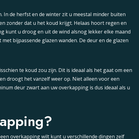
. In de herfst en de winter zit u meestal minder buiten
en zonder dat u het koud krijgt. Helaas hoort regen en
ing kunt u droog en uit de wind alsnog lekker elke maand
eft met bijpassende glazen wanden. De deur en de glazen
schien te koud zou zijn. Dit is ideaal als het gaat om een
n en droogt het vanzelf weer op. Niet alleen voor een
uminum deur zwart aan uw overkapping is dus ideaal als u
kapping?
een overkapping wilt kunt u verschillende dingen zelf