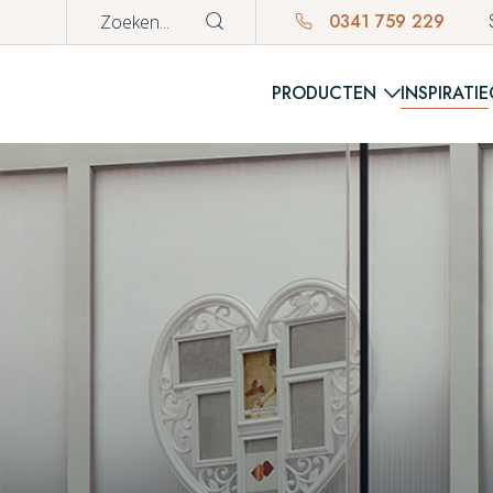
0341 759 229
PRODUCTEN
INSPIRATIE
WINKE
Er bevinden z