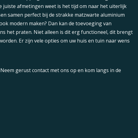
uiste afmetingen weet is het tijd om naar het uiterlijk
ssen samen perfect bij de strakke matzwarte aluminium
het ook modern maken? Dan kan de toevoeging van
s het praten. Niet alleen is dit erg functioneel, dit brengt
orden. Er zijn vele opties om uw huis en tuin naar wens
 Neem gerust contact met ons op en kom langs in de