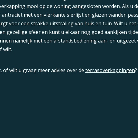
verkapping mooi op de woning aangesloten worden. Als u de j
r antraciet met een vierkante sierlijst en glazen wanden pa
t voor een strakke uitstraling van huis en tuin. Wilt u 
een gezellige sfeer en kunt u elkaar nog goed aankijken tijden
nnen namelijk met een afstandsbediening aan- en uitgezet w
 wilt.
t, of wilt u graag meer advies over de
terrasoverkappingen
?