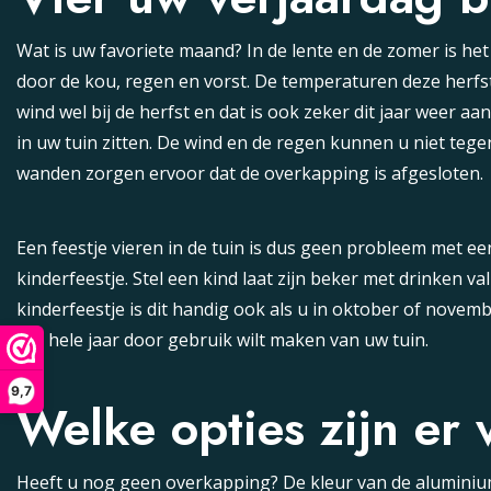
Wat is uw favoriete maand? In de lente en de zomer is het 
door de kou, regen en vorst. De temperaturen deze herfst 
wind wel bij de herfst en dat is ook zeker dit jaar weer 
in uw tuin zitten. De wind en de regen kunnen u niet teg
wanden zorgen ervoor dat de overkapping is afgesloten.
Een feestje vieren in de tuin is dus geen probleem met ee
kinderfeestje. Stel een kind laat zijn beker met drinken v
kinderfeestje is dit handig ook als u in oktober of novem
het hele jaar door gebruik wilt maken van uw tuin.
9.6
9,7
Welke opties zijn er
9.6
(77)
Heeft u nog geen overkapping? De kleur van de aluminium d