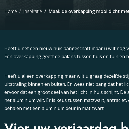
Home
Inspiratie
Maak de overkapping mooi dicht me
Heeft u net een nieuw huis aangeschaft maar u wilt nog
Een overkapping geeft de balans tussen huis en tuin en bi
Heeft u al een overkapping maar wilt u graag dezelfde s
uitstraling binnen en buiten. En wees niet bang dat het l
ervoor dat een groot deel van het licht in huis schijnt. D
het aluminium wilt. Er is keus tussen matzwart, antraciet
behalen met een aluminium deur in mat zwart.
Vier uw verjaardag b