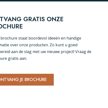
TVANG GRATIS ONZE
OCHURE
brochure staat boordevol ideeën en handige
matie over onze producten. Zo kunt u goed
ereid aan de slag met uw nieuwe project! Vraag de
ure gratis aan.
NTVANG JE BROCHURE