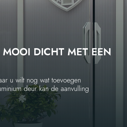
 MOOI DICHT MET EEN
aar u wilt nog wat toevoegen
uminium deur kan de aanvulling