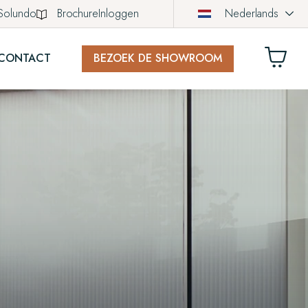
Solundo
Brochure
Inloggen
Nederlands
CONTACT
BEZOEK DE SHOWROOM
LWAGEN
ich nog geen producten in uw winkelwagen.