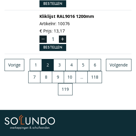
BESTELLEN
Kliklijst
RAL9016
1200mm
Artikelnr: 10076
€ Prijs: 13,17
BESTELLEN
Vorige
1
2
3
4
5
6
Volgende
7
8
9
10
...
118
119