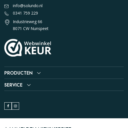
info@solundo.nl
0341 759 229
Industrieweg 66
8071 CW Nunspeet
PRODUCTEN
SERVICE