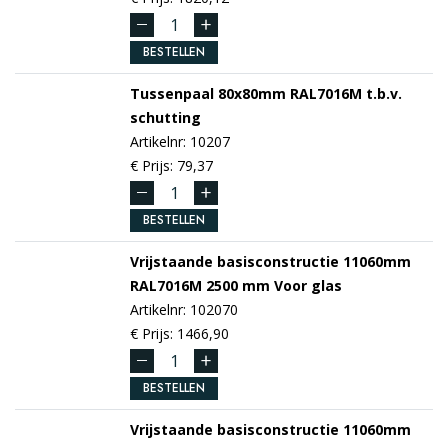
BESTELLEN
Tussenpaal 80x80mm
RAL7016M
t.b.v.
schutting
Artikelnr: 10207
€ Prijs: 79,37
BESTELLEN
Vrijstaande basisconstructie 11060mm
RAL7016M
2500 mm
Voor glas
Artikelnr: 102070
€ Prijs: 1466,90
BESTELLEN
Vrijstaande basisconstructie 11060mm