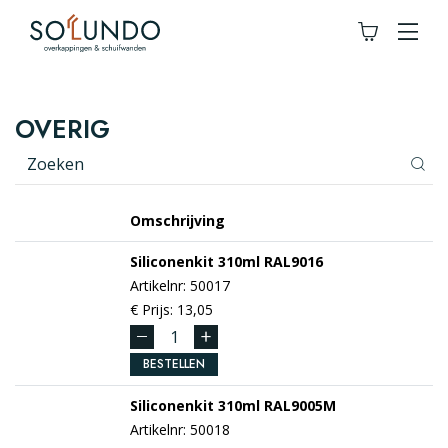
OVERIG
Omschrijving
Siliconenkit 310ml
RAL9016
Artikelnr: 50017
€ Prijs: 13,05
BESTELLEN
Siliconenkit 310ml
RAL9005M
Artikelnr: 50018