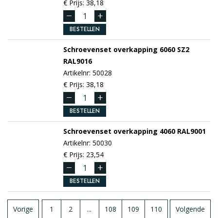
€ Prijs: 38,18
BESTELLEN
Schroevenset overkapping 6060 SZ2
RAL9016
Artikelnr: 50028
€ Prijs: 38,18
BESTELLEN
Schroevenset overkapping 4060
RAL9001
Artikelnr: 50030
€ Prijs: 23,54
BESTELLEN
Vorige
1
2
...
108
109
110
Volgende