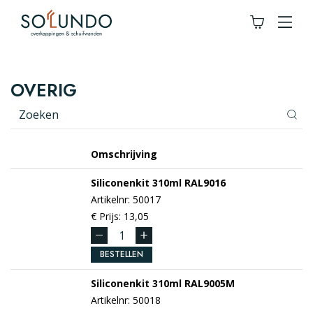
OVERIG
Omschrijving
Siliconenkit 310ml
RAL9016
Artikelnr: 50017
€ Prijs: 13,05
BESTELLEN
Siliconenkit 310ml
RAL9005M
Artikelnr: 50018