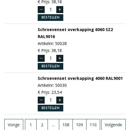
€ Prijs: 38,18
BESTELLEN
Schroevenset overkapping 6060 SZ2
RAL9016
Artikelnr: 50028
€ Prijs: 38,18
BESTELLEN
Schroevenset overkapping 4060
RAL9001
Artikelnr: 50030
€ Prijs: 23,54
BESTELLEN
Vorige
1
2
...
108
109
110
Volgende