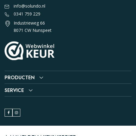
info@solundo.nl
0341 759 229
Industrieweg 66
8071 CW Nunspeet
PRODUCTEN
SERVICE